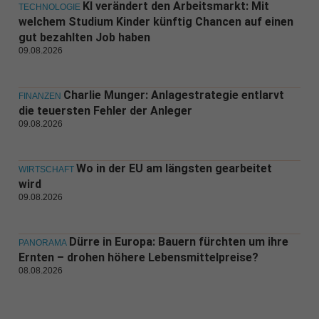
KI verändert den Arbeitsmarkt: Mit
TECHNOLOGIE
welchem Studium Kinder künftig Chancen auf einen
gut bezahlten Job haben
09.08.2026
Charlie Munger: Anlagestrategie entlarvt
FINANZEN
die teuersten Fehler der Anleger
09.08.2026
Wo in der EU am längsten gearbeitet
WIRTSCHAFT
wird
09.08.2026
Dürre in Europa: Bauern fürchten um ihre
PANORAMA
Ernten – drohen höhere Lebensmittelpreise?
08.08.2026