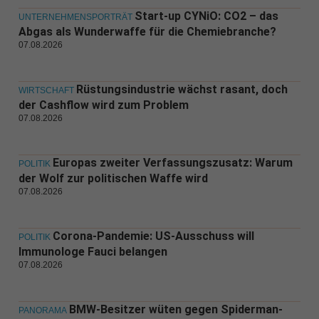
Start-up CYNiO: CO2 – das
UNTERNEHMENSPORTRÄT
Abgas als Wunderwaffe für die Chemiebranche?
07.08.2026
Rüstungsindustrie wächst rasant, doch
WIRTSCHAFT
der Cashflow wird zum Problem
07.08.2026
Europas zweiter Verfassungszusatz: Warum
POLITIK
der Wolf zur politischen Waffe wird
07.08.2026
Corona-Pandemie: US-Ausschuss will
POLITIK
Immunologe Fauci belangen
07.08.2026
BMW-Besitzer wüten gegen Spiderman-
PANORAMA