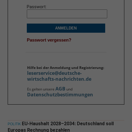
Passwort
ANMELDEN
Passwort vergessen?
Hilfe bei der Anmeldung und Registrierung:
leserservice@deutsche-
wirtschafts-nachrichten.de
AGB
Es gelten unsere
und
Datenschutzbestimmungen
EU-Haushalt 2028–2034: Deutschland soll
POLITIK
Europas Rechnung bezahlen