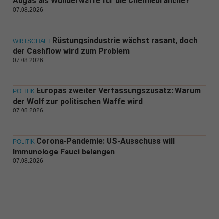
Abgas als Wunderwaffe für die Chemiebranche?
07.08.2026
Rüstungsindustrie wächst rasant, doch
WIRTSCHAFT
der Cashflow wird zum Problem
07.08.2026
Europas zweiter Verfassungszusatz: Warum
POLITIK
der Wolf zur politischen Waffe wird
07.08.2026
Corona-Pandemie: US-Ausschuss will
POLITIK
Immunologe Fauci belangen
07.08.2026