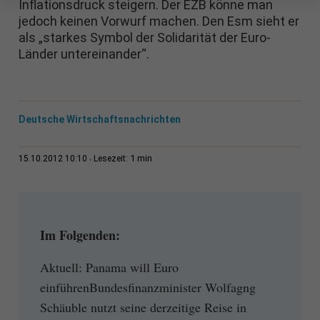
Inflationsdruck steigern. Der EZB könne man
jedoch keinen Vorwurf machen. Den Esm sieht er
als „starkes Symbol der Solidarität der Euro-
Länder untereinander“.
Deutsche Wirtschaftsnachrichten
1 min
15.10.2012 10:10
Lesezeit:
Im Folgenden:
Aktuell: Panama will Euro
einführenBundesfinanzminister Wolfagng
Schäuble nutzt seine derzeitige Reise in