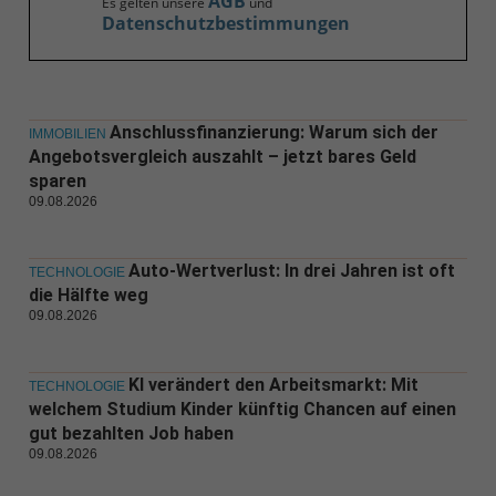
AGB
Es gelten unsere
und
Datenschutzbestimmungen
Anschlussfinanzierung: Warum sich der
IMMOBILIEN
Angebotsvergleich auszahlt – jetzt bares Geld
sparen
09.08.2026
Auto-Wertverlust: In drei Jahren ist oft
TECHNOLOGIE
die Hälfte weg
09.08.2026
KI verändert den Arbeitsmarkt: Mit
TECHNOLOGIE
welchem Studium Kinder künftig Chancen auf einen
gut bezahlten Job haben
09.08.2026