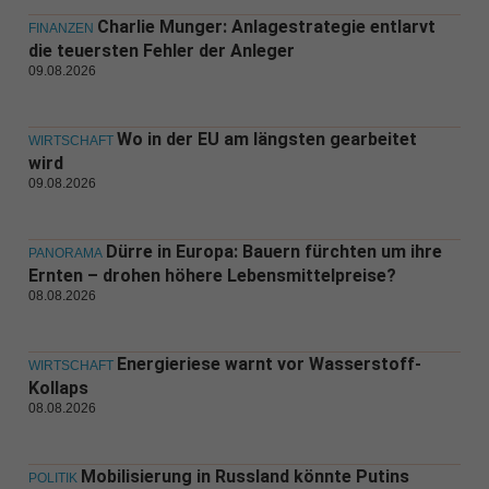
Charlie Munger: Anlagestrategie entlarvt
FINANZEN
die teuersten Fehler der Anleger
09.08.2026
Wo in der EU am längsten gearbeitet
WIRTSCHAFT
wird
09.08.2026
Dürre in Europa: Bauern fürchten um ihre
PANORAMA
Ernten – drohen höhere Lebensmittelpreise?
08.08.2026
Energieriese warnt vor Wasserstoff-
WIRTSCHAFT
Kollaps
08.08.2026
Mobilisierung in Russland könnte Putins
POLITIK