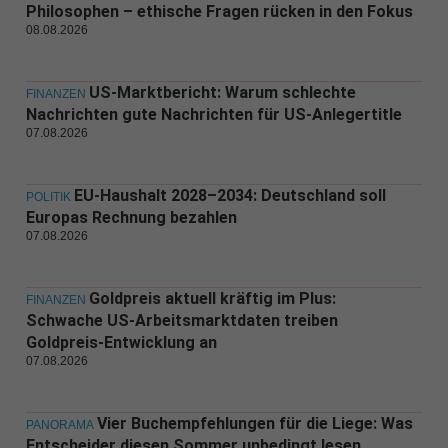
Philosophen – ethische Fragen rücken in den Fokus
08.08.2026
US-Marktbericht: Warum schlechte
FINANZEN
Nachrichten gute Nachrichten für US-Anlegertitle
07.08.2026
EU-Haushalt 2028–2034: Deutschland soll
POLITIK
Europas Rechnung bezahlen
07.08.2026
Goldpreis aktuell kräftig im Plus:
FINANZEN
Schwache US-Arbeitsmarktdaten treiben
Goldpreis-Entwicklung an
07.08.2026
Vier Buchempfehlungen für die Liege: Was
PANORAMA
Entscheider diesen Sommer unbedingt lesen