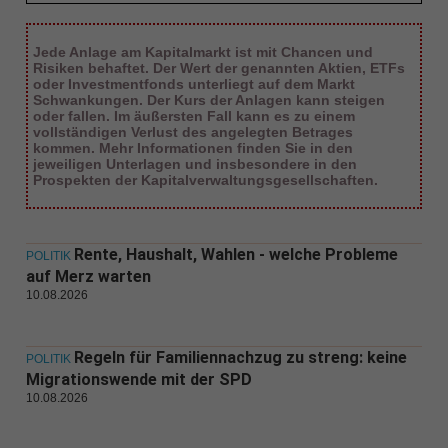
Jede Anlage am Kapitalmarkt ist mit Chancen und
Risiken behaftet. Der Wert der genannten Aktien, ETFs
oder Investmentfonds unterliegt auf dem Markt
Schwankungen. Der Kurs der Anlagen kann steigen
oder fallen. Im äußersten Fall kann es zu einem
vollständigen Verlust des angelegten Betrages
kommen. Mehr Informationen finden Sie in den
jeweiligen Unterlagen und insbesondere in den
Prospekten der Kapitalverwaltungsgesellschaften.
Rente, Haushalt, Wahlen - welche Probleme
POLITIK
auf Merz warten
10.08.2026
Regeln für Familiennachzug zu streng: keine
POLITIK
Migrationswende mit der SPD
10.08.2026