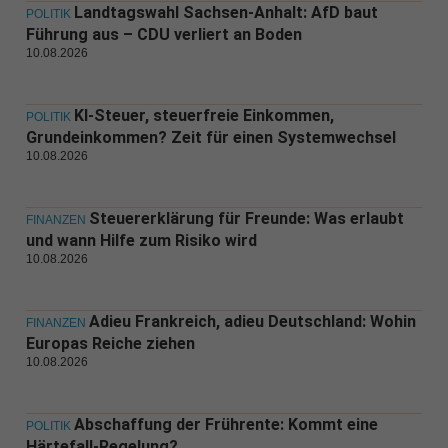
Landtagswahl Sachsen-Anhalt: AfD baut
POLITIK
Führung aus – CDU verliert an Boden
10.08.2026
KI-Steuer, steuerfreie Einkommen,
POLITIK
Grundeinkommen? Zeit für einen Systemwechsel
10.08.2026
Steuererklärung für Freunde: Was erlaubt
FINANZEN
und wann Hilfe zum Risiko wird
10.08.2026
Adieu Frankreich, adieu Deutschland: Wohin
FINANZEN
Europas Reiche ziehen
10.08.2026
Abschaffung der Frührente: Kommt eine
POLITIK
Härtefall-Regelung?