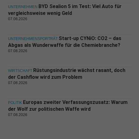
BYD Sealion 5 im Test: Viel Auto für
UNTERNEHMEN
vergleichsweise wenig Geld
07.08.2026
Start-up CYNiO: CO2 – das
UNTERNEHMENSPORTRÄT
Abgas als Wunderwaffe für die Chemiebranche?
07.08.2026
Rüstungsindustrie wächst rasant, doch
WIRTSCHAFT
der Cashflow wird zum Problem
07.08.2026
Europas zweiter Verfassungszusatz: Warum
POLITIK
der Wolf zur politischen Waffe wird
07.08.2026