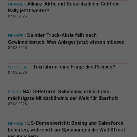
Allianz-Aktie mit Rekordzahlen: Geht die
FINANZEN
Rally jetzt weiter?
07.08.2026
Daimler Truck-Aktie fällt nach
FINANZEN
Gewinneinbruch: Was Anleger jetzt wissen müssen
07.08.2026
Taxifahren: eine Frage des Preises?
WIRTSCHAFT
07.08.2026
NATO-Reform: Saluschnyj erklärt das
POLITIK
mächtigste Militärbündnis der Welt für überholt
07.08.2026
US-Börsenbericht: Boeing und Salesforce
FINANZEN
belasten, während Iran-Spannungen die Wall Street
verunsichern