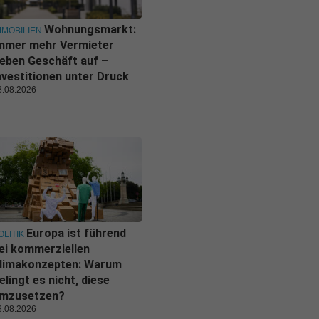
Wohnungsmarkt:
MMOBILIEN
mmer mehr Vermieter
eben Geschäft auf –
nvestitionen unter Druck
8.08.2026
Europa ist führend
OLITIK
ei kommerziellen
limakonzepten: Warum
elingt es nicht, diese
mzusetzen?
8.08.2026