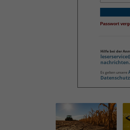
Passwort ver
Hilfe bei der An
leserservice
nachrichten
Es gelten unsere
Datenschut