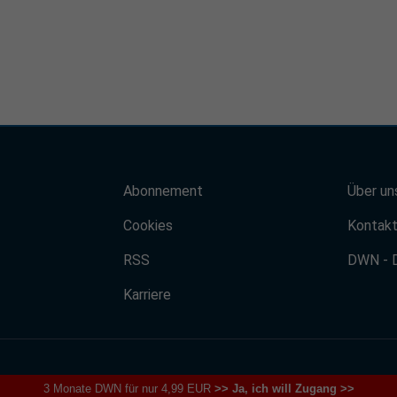
Abonnement
Über un
Cookies
Kontak
RSS
DWN - 
Karriere
3 Monate DWN für nur 4,99 EUR
>> Ja, ich will Zugang >>