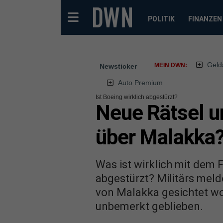
POLITIK
FINANZEN
Geld
MEIN DWN:
Newsticker
Auto Premium
Ist Boeing wirklich abgestürzt?
Neue Rätsel u
über Malakka
Was ist wirklich mit dem 
abgestürzt? Militärs meld
von Malakka gesichtet wor
unbemerkt geblieben.