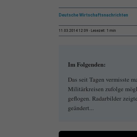
Deutsche Wirtschaftsnachrichten
1 min
11.03.2014 12:09
Lesezeit:
Im Folgenden:
Das seit Tagen vermisste ma
Militärkreisen zufolge mög
geflogen. Radarbilder zeigt
geändert...