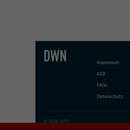
Impressum
AGB
FAQs
Datenschutz
© 2026 DWN