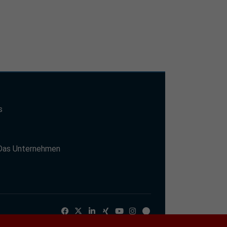
s
t
Das Unternehmen