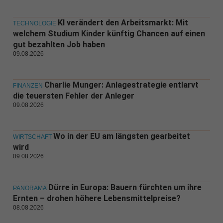
KI verändert den Arbeitsmarkt: Mit
TECHNOLOGIE
welchem Studium Kinder künftig Chancen auf einen
gut bezahlten Job haben
09.08.2026
Charlie Munger: Anlagestrategie entlarvt
FINANZEN
die teuersten Fehler der Anleger
09.08.2026
Wo in der EU am längsten gearbeitet
WIRTSCHAFT
wird
09.08.2026
Dürre in Europa: Bauern fürchten um ihre
PANORAMA
Ernten – drohen höhere Lebensmittelpreise?
08.08.2026