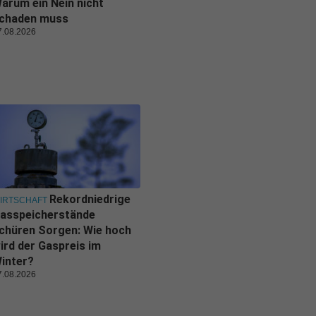
arum ein Nein nicht
chaden muss
7.08.2026
Rekordniedrige
IRTSCHAFT
asspeicherstände
chüren Sorgen: Wie hoch
ird der Gaspreis im
inter?
7.08.2026