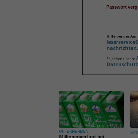
Passwort ver
Hilfe bei der An
leserservice
nachrichten
Es gelten unsere
Datenschut
UNTERNEHMEN
WIR
Millionenverlust bei