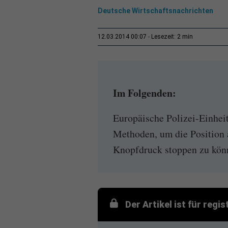
Deutsche Wirtschaftsnachrichten
2 min
12.03.2014 00:07
Lesezeit:
Im Folgenden:
Europäische Polizei-Einhei
Methoden, um die Position a
Knopfdruck stoppen zu könne
Der Artikel ist für regi