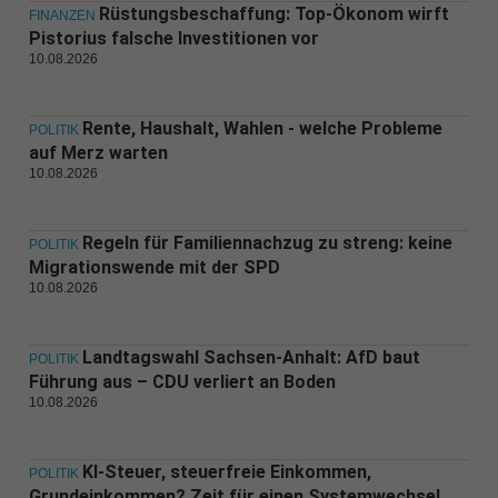
Rüstungsbeschaffung: Top-Ökonom wirft
FINANZEN
Pistorius falsche Investitionen vor
10.08.2026
Rente, Haushalt, Wahlen - welche Probleme
POLITIK
auf Merz warten
10.08.2026
Regeln für Familiennachzug zu streng: keine
POLITIK
Migrationswende mit der SPD
10.08.2026
Landtagswahl Sachsen-Anhalt: AfD baut
POLITIK
Führung aus – CDU verliert an Boden
10.08.2026
KI-Steuer, steuerfreie Einkommen,
POLITIK
Grundeinkommen? Zeit für einen Systemwechsel