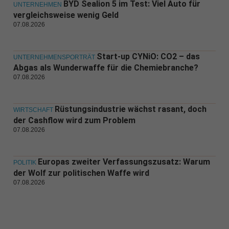
BYD Sealion 5 im Test: Viel Auto für
UNTERNEHMEN
vergleichsweise wenig Geld
07.08.2026
Start-up CYNiO: CO2 – das
UNTERNEHMENSPORTRÄT
Abgas als Wunderwaffe für die Chemiebranche?
07.08.2026
Rüstungsindustrie wächst rasant, doch
WIRTSCHAFT
der Cashflow wird zum Problem
07.08.2026
Europas zweiter Verfassungszusatz: Warum
POLITIK
der Wolf zur politischen Waffe wird
07.08.2026