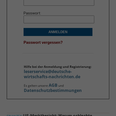
Passwort
ANMELDEN
Passwort vergessen?
Hilfe bei der Anmeldung und Registrierung:
leserservice@deutsche-
wirtschafts-nachrichten.de
AGB
Es gelten unsere
und
Datenschutzbestimmungen
US-Marktbericht: Warum schlechte