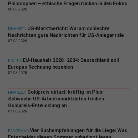
Philosophen – ethische Fragen rücken in den Fokus
08.08.2026
US-Marktbericht: Warum schlechte
FINANZEN
Nachrichten gute Nachrichten für US-Anlegertitle
07.08.2026
EU-Haushalt 2028–2034: Deutschland soll
POLITIK
Europas Rechnung bezahlen
07.08.2026
Goldpreis aktuell kräftig im Plus:
FINANZEN
Schwache US-Arbeitsmarktdaten treiben
Goldpreis-Entwicklung an
07.08.2026
Vier Buchempfehlungen für die Liege: Was
PANORAMA
Entscheider diesen Sommer unbedingt lesen