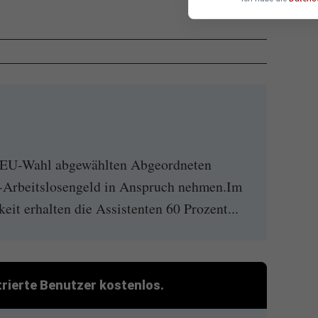
er EU-Wahl abgewählten Abgeordneten
-Arbeitslosengeld in Anspruch nehmen.Im
keit erhalten die Assistenten 60 Prozent...
strierte Benutzer kostenlos.