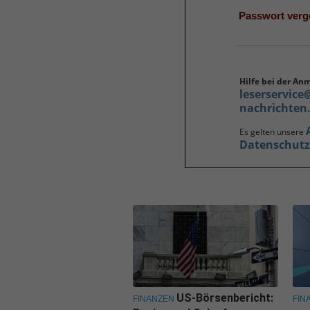
Passwort ver
Hilfe bei der An
leserservice
nachrichten
Es gelten unsere
Datenschut
US-Börsenbericht:
FINANZEN
FIN