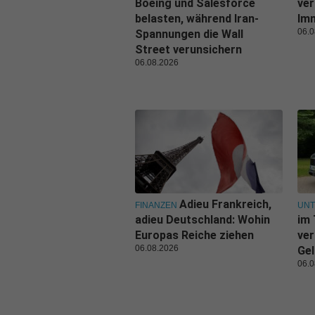
Boeing und Salesforce
ver
belasten, während Iran-
Imm
06.0
Spannungen die Wall
Street verunsichern
06.08.2026
Adieu Frankreich,
FINANZEN
UN
adieu Deutschland: Wohin
im 
Europas Reiche ziehen
ver
06.08.2026
Gel
06.0