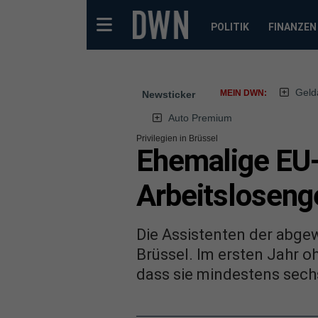
POLITIK
FINANZEN
Geld
MEIN DWN:
Newsticker
Auto Premium
Privilegien in Brüssel
Ehemalige EU-
Arbeitsloseng
Die Assistenten der abge
Brüssel. Im ersten Jahr o
dass sie mindestens sech