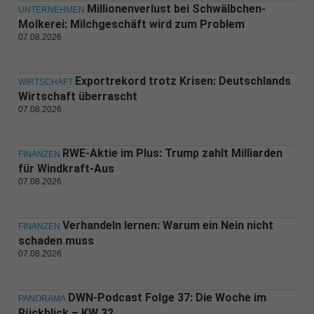
Millionenverlust bei Schwälbchen-
UNTERNEHMEN
Molkerei: Milchgeschäft wird zum Problem
07.08.2026
Exportrekord trotz Krisen: Deutschlands
WIRTSCHAFT
Wirtschaft überrascht
07.08.2026
RWE-Aktie im Plus: Trump zahlt Milliarden
FINANZEN
für Windkraft-Aus
07.08.2026
Verhandeln lernen: Warum ein Nein nicht
FINANZEN
schaden muss
07.08.2026
DWN-Podcast Folge 37: Die Woche im
PANORAMA
Rückblick – KW 32