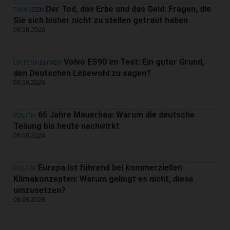
Der Tod, das Erbe und das Geld: Fragen, die
FINANZEN
Sie sich bisher nicht zu stellen getraut haben
08.08.2026
Volvo ES90 im Test: Ein guter Grund,
UNTERNEHMEN
den Deutschen Lebewohl zu sagen?
08.08.2026
65 Jahre Mauerbau: Warum die deutsche
POLITIK
Teilung bis heute nachwirkt
08.08.2026
Europa ist führend bei kommerziellen
POLITIK
Klimakonzepten: Warum gelingt es nicht, diese
umzusetzen?
08.08.2026