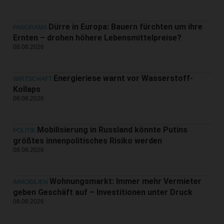
Dürre in Europa: Bauern fürchten um ihre
PANORAMA
Ernten – drohen höhere Lebensmittelpreise?
08.08.2026
Energieriese warnt vor Wasserstoff-
WIRTSCHAFT
Kollaps
08.08.2026
Mobilisierung in Russland könnte Putins
POLITIK
größtes innenpolitisches Risiko werden
08.08.2026
Wohnungsmarkt: Immer mehr Vermieter
IMMOBILIEN
geben Geschäft auf – Investitionen unter Druck
08.08.2026