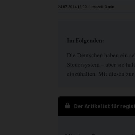
3 min
24.07.2014 18:00
Lesezeit:
Im Folgenden:
Die Deutschen haben ein se
Steuersystem – aber sie halt
einzuhalten. Mit diesen zun
Der Artikel ist für regi