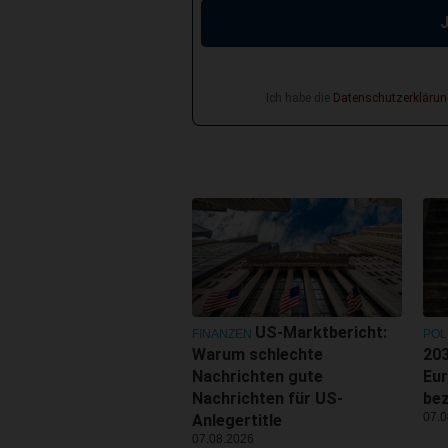
Ich habe die
Datenschutzerklärun
US-Marktbericht:
FINANZEN
POL
Warum schlechte
203
Nachrichten gute
Eu
Nachrichten für US-
be
07.0
Anlegertitle
07.08.2026