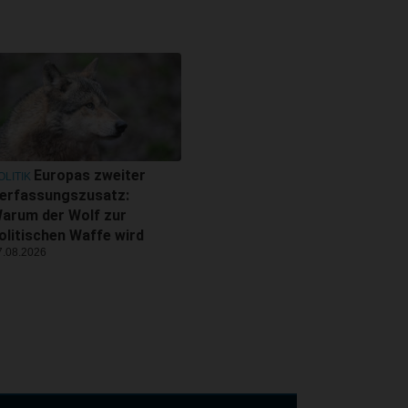
Europas zweiter
OLITIK
erfassungszusatz:
arum der Wolf zur
olitischen Waffe wird
7.08.2026