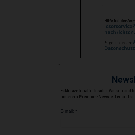
Hilfe bei der An
leserservice
nachrichten
Es gelten unsere
Datenschut
News
Exklusive Inhalte, Insider-Wissen und 
unserem
Premium-Newsletter
und sei
E-mail:
*