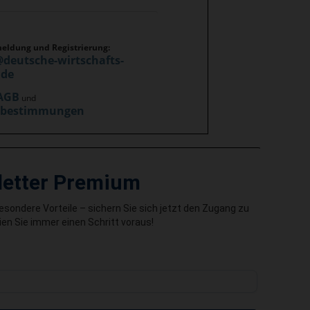
meldung und Registrierung:
@deutsche-wirtschafts-
.de
AGB
und
zbestimmungen
letter Premium
besondere Vorteile – sichern Sie sich jetzt den Zugang zu
en Sie immer einen Schritt voraus!