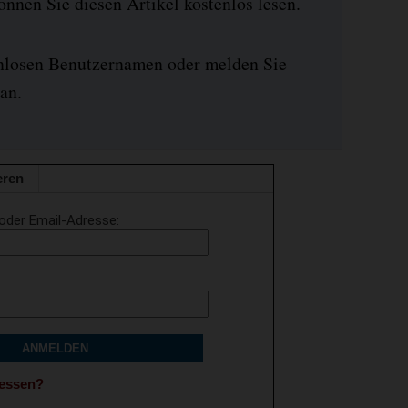
nen Sie diesen Artikel kostenlos lesen.
enlosen Benutzernamen oder melden Sie
an.
eren
oder Email-Adresse
ANMELDEN
gessen?