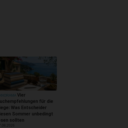
Vier
ANORAMA
uchempfehlungen für die
iege: Was Entscheider
iesen Sommer unbedingt
esen sollten
7.08.2026