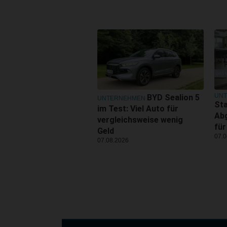
UN
BYD Sealion 5
UNTERNEHMEN
Sta
im Test: Viel Auto für
Ab
vergleichsweise wenig
für
Geld
07.0
07.08.2026