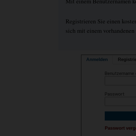
Mit einem Benutzernamen kön
Registrieren Sie einen kost
sich mit einem vorhandenen 
Anmelden
Registri
Benutzername 
Passwort
Passwort ver