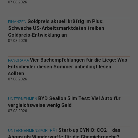
07.08.2026
Goldpreis aktuell kräftig im Plus:
FINANZEN
Schwache US-Arbeitsmarktdaten treiben
Goldpreis-Entwicklung an
07.08.2026
Vier Buchempfehlungen für die Liege: Was
PANORAMA
Entscheider diesen Sommer unbedingt lesen
sollten
07.08.2026
BYD Sealion 5 im Test: Viel Auto für
UNTERNEHMEN
vergleichsweise wenig Geld
07.08.2026
Start-up CYNiO: CO2 – das
UNTERNEHMENSPORTRÄT
Abgas als Wunderwaffe für die Chemiebranche?