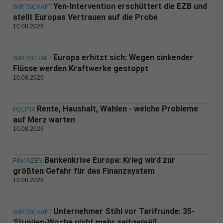
Yen-Intervention erschüttert die EZB und
WIRTSCHAFT
stellt Europas Vertrauen auf die Probe
10.08.2026
Europa erhitzt sich: Wegen sinkender
WIRTSCHAFT
Flüsse werden Kraftwerke gestoppt
10.08.2026
Rente, Haushalt, Wahlen - welche Probleme
POLITIK
auf Merz warten
10.08.2026
Bankenkrise Europa: Krieg wird zur
FINANZEN
größten Gefahr für das Finanzsystem
10.08.2026
Unternehmer Stihl vor Tarifrunde: 35-
WIRTSCHAFT
Stunden-Woche nicht mehr zeitgemäß