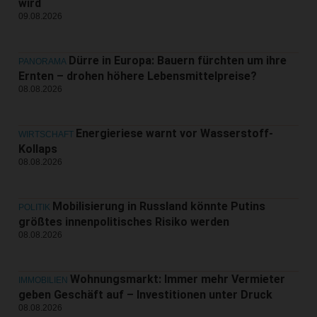
wird
09.08.2026
Dürre in Europa: Bauern fürchten um ihre
PANORAMA
Ernten – drohen höhere Lebensmittelpreise?
08.08.2026
Energieriese warnt vor Wasserstoff-
WIRTSCHAFT
Kollaps
08.08.2026
Mobilisierung in Russland könnte Putins
POLITIK
größtes innenpolitisches Risiko werden
08.08.2026
Wohnungsmarkt: Immer mehr Vermieter
IMMOBILIEN
geben Geschäft auf – Investitionen unter Druck
08.08.2026