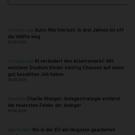
Auto-Wertverlust: In drei Jahren ist oft
TECHNOLOGIE
die Hälfte weg
09.08.2026
KI verändert den Arbeitsmarkt: Mit
TECHNOLOGIE
welchem Studium Kinder künftig Chancen auf einen
gut bezahlten Job haben
09.08.2026
Charlie Munger: Anlagestrategie entlarvt
FINANZEN
die teuersten Fehler der Anleger
09.08.2026
Wo in der EU am längsten gearbeitet
WIRTSCHAFT