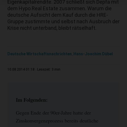
Eigenkapitalrendite. 2007 schließt sich Depfa mit
dem Hypo Real Estate zusammen. Warum die
deutsche Aufsicht dem Kauf durch die HRE-
Gruppe zustimmte und selbst nach Ausbruch der
Krise nicht unterband, bleibt rätselhaft.
Deutsche Wirtschaftsnachrichten
Hans-Joachim Dübel
,
3 min
10.08.2014 01:18
Lesezeit:
Im Folgenden:
Gegen Ende der 90er-Jahre hatte der
Zinskonvergenzprozess bereits deutliche