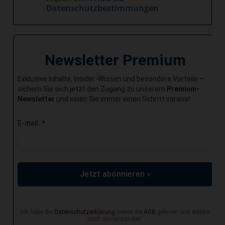
Datenschutzbestimmungen
Newsletter Premium
Exklusive Inhalte, Insider-Wissen und besondere Vorteile –
sichern Sie sich jetzt den Zugang zu unserem
Premium-
Newsletter
und seien Sie immer einen Schritt voraus!
E-mail:
*
Jetzt abonnieren »
Ich habe die
Datenschutzerklärung
sowie die
AGB
gelesen und erkläre
mich einverstanden.