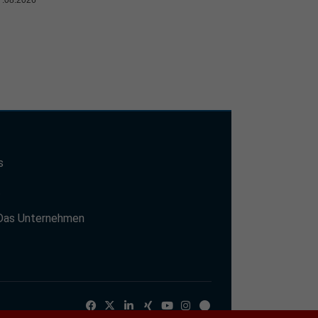
s
t
Das Unternehmen