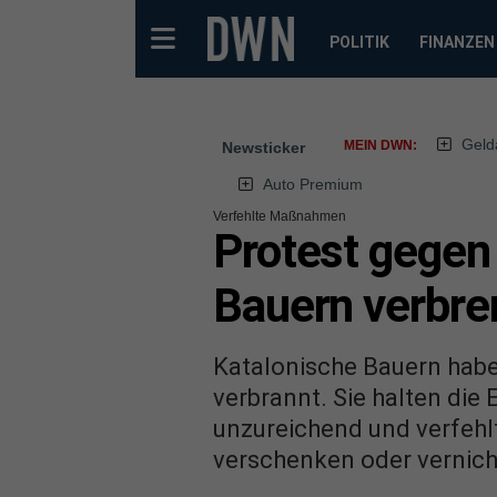
POLITIK
FINANZEN
Geld
MEIN DWN:
Newsticker
Auto Premium
Verfehlte Maßnahmen
Protest gegen
Bauern verbre
Katalonische Bauern haben
verbrannt. Sie halten die
unzureichend und verfehlt
verschenken oder vernich