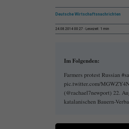
Deutsche Wirtschaftsnachrichten
1 min
24.08.2014 00:27
Lesezeit:
Im Folgenden:
Farmers protest Russian #sa
pic.twitter.com/MGWZY4N
(@rachael7newport) 22. Au
katalanischen Bauern-Verba