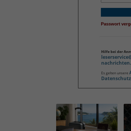
Passwort ver
Hilfe bei der An
leserservice
nachrichten
Es gelten unsere
Datenschut