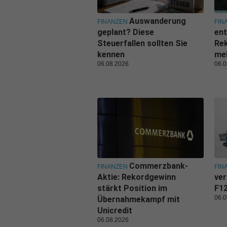
Auswanderung
FINANZEN
FIN
geplant? Diese
ent
Steuerfallen sollten Sie
Rek
kennen
me
06.08.2026
06.0
Commerzbank-
FINANZEN
FIN
Aktie: Rekordgewinn
ver
stärkt Position im
F1
06.0
Übernahmekampf mit
Unicredit
06.08.2026