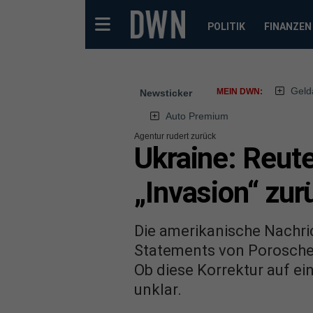
POLITIK
FINANZEN
Geld
MEIN DWN:
Newsticker
Auto Premium
Agentur rudert zurück
Ukraine: Reute
„Invasion“ zur
Die amerikanische Nachric
Statements von Poroschen
Ob diese Korrektur auf ei
unklar.