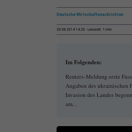
Deutsche Wirtschaftsnachrichten
1 min
28.08.2014 14:20
Lesezeit:
Im Folgenden:
Reuters-Meldung erste Fass
Angaben des ukrainischen P
Invasion des Landes begonne
am...