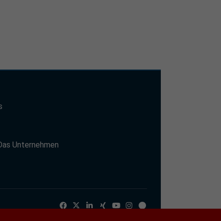
s
t
Das Unternehmen