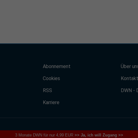
Abonnement
Über un
Cookies
Kontak
RSS
DWN - 
Karriere
3 Monate DWN für nur 4,99 EUR
>> Ja, ich will Zugang >>