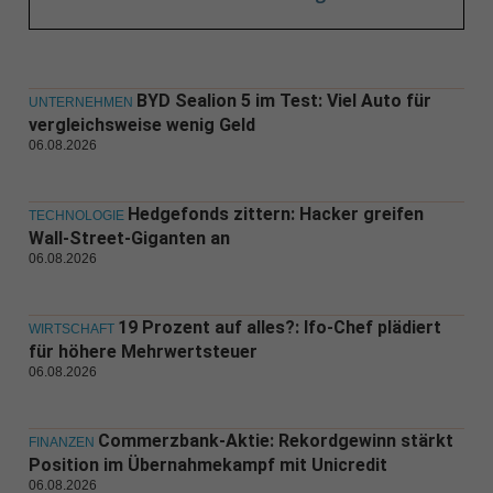
BYD Sealion 5 im Test: Viel Auto für
UNTERNEHMEN
vergleichsweise wenig Geld
06.08.2026
Hedgefonds zittern: Hacker greifen
TECHNOLOGIE
Wall-Street-Giganten an
06.08.2026
19 Prozent auf alles?: Ifo-Chef plädiert
WIRTSCHAFT
für höhere Mehrwertsteuer
06.08.2026
Commerzbank-Aktie: Rekordgewinn stärkt
FINANZEN
Position im Übernahmekampf mit Unicredit
06.08.2026