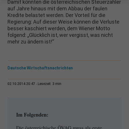
Damit könnten die österreichischen Steuerzahler
auf Jahre hinaus mit dem Abbau der faulen
Kredite belastet werden. Der Vorteil für die
Regierung: Auf dieser Weise können die Verluste
besser kaschiert werden, dem Wiener Motto
folgend: „Glücklich ist, wer vergisst, was nicht
mehr zu ändern ist!“
Deutsche Wirtschaftsnachrichten
3 min
02.10.2014 20:47
Lesezeit:
Im Folgenden:
Die österreichische ÖVAG muss als erste