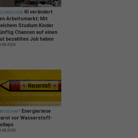
KI verändert
ECHNOLOGIE
en Arbeitsmarkt: Mit
elchem Studium Kinder
ünftig Chancen auf einen
ut bezahlten Job haben
9.08.2026
Energieriese
IRTSCHAFT
arnt vor Wasserstoff-
ollaps
8.08.2026