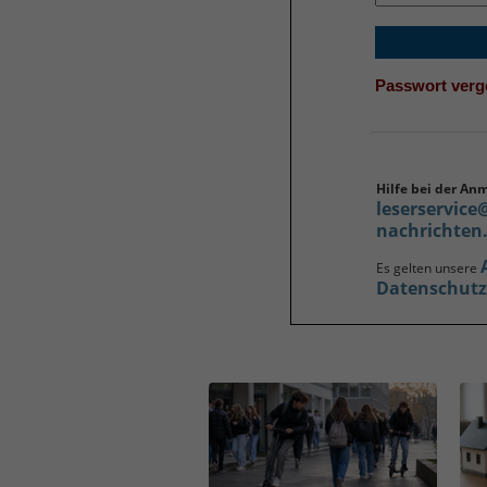
Passwort ver
Hilfe bei der An
leserservice
nachrichten
Es gelten unsere
Datenschut