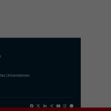
s
t
Das Unternehmen