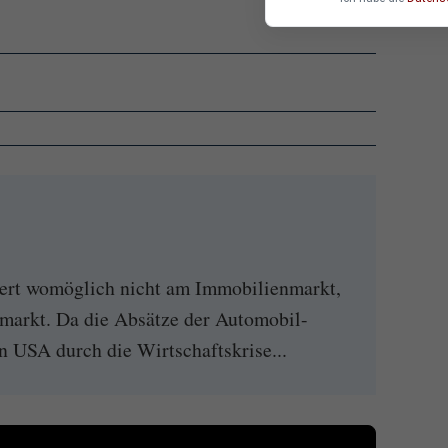
uert womöglich nicht am Immobilienmarkt,
markt. Da die Absätze der Automobil-
n USA durch die Wirtschaftskrise...