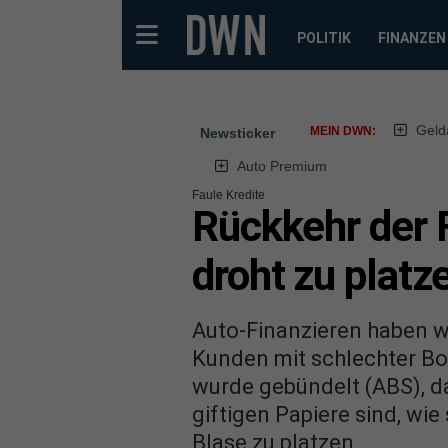
POLITIK
FINANZEN
Geld
MEIN DWN:
Newsticker
Auto Premium
Faule Kredite
Rückkehr der F
droht zu platz
Auto-Finanzieren haben w
Kunden mit schlechter Bon
wurde gebündelt (ABS), d
giftigen Papiere sind, wie
Blase zu platzen.