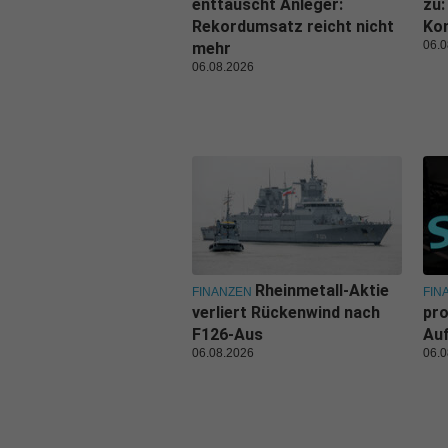
enttäuscht Anleger:
zu:
Rekordumsatz reicht nicht
Kon
06.0
mehr
06.08.2026
Rheinmetall-Aktie
FINANZEN
FIN
verliert Rückenwind nach
pro
F126-Aus
Au
06.08.2026
06.0