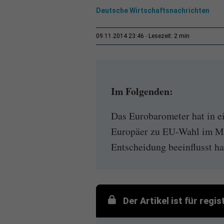
Deutsche Wirtschaftsnachrichten
2 min
09.11.2014 23:46
Lesezeit:
Im Folgenden:
Das Eurobarometer hat in e
Europäer zu EU-Wahl im Mai
Entscheidung beeinflusst hat
Der Artikel ist für regi