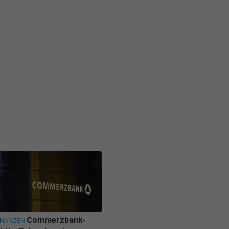
Commerzbank-
INANZEN