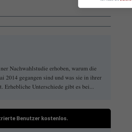
iner Nachwahlstudie erhoben, warum die
 2014 gegangen sind und was sie in ihrer
. Erhebliche Unterschiede gibt es bei...
strierte Benutzer kostenlos.