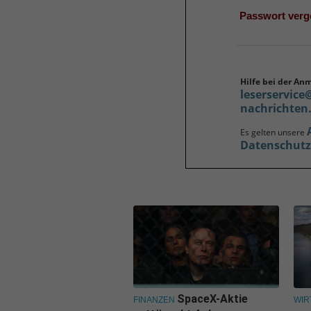
Passwort ver
Hilfe bei der An
leserservice
nachrichten
Es gelten unsere
Datenschut
SpaceX-Aktie
FINANZEN
WIR