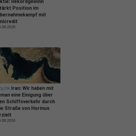
ktie: Rekordgewinn
tärkt Position im
bernahmekampf mit
nicredit
6.08.2026
Iran: Wir haben mit
OLITIK
man eine Einigung über
en Schiffsverkehr durch
ie Straße von Hormus
rzielt
6.08.2026