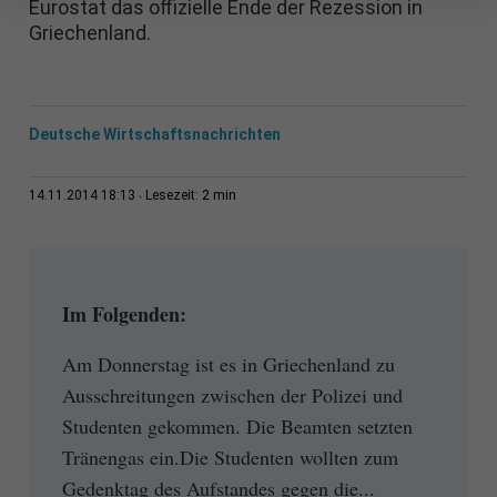
Eurostat das offizielle Ende der Rezession in
Griechenland.
Deutsche Wirtschaftsnachrichten
2 min
14.11.2014 18:13
Lesezeit:
Im Folgenden:
Am Donnerstag ist es in Griechenland zu
Ausschreitungen zwischen der Polizei und
Studenten gekommen. Die Beamten setzten
Tränengas ein.Die Studenten wollten zum
Gedenktag des Aufstandes gegen die...