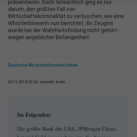
präsentieren. Doch tatsächlich ging es nur
darum, den größten Fall von
Wirtschaftskriminalität zu vertuschen, wie eine
Whistlerblowerin nun berichtet. Ihr Zeugnis
wurde bei der Wahrheitsfindung nicht gehört -
wegen angeblicher Befangenheit.
Deutsche Wirtschaftsnachrichten
6 min
23.11.2014 23:24
Lesezeit:
Im Folgenden:
Die größte Bank der USA, JPMorgan Chase,
hat viel Geld ausgegeben, um die Aussage