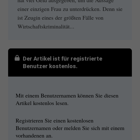
einer einzigen Frau zu unterdrücken. Denn sie
ist Zeugin eines der größten Fälle von
Wirtschaftskriminalität...
Der Artikel ist für registrierte
Benutzer kostenlos.
Mit einem Benutzernamen können Sie diesen
Artikel kostenlos lesen.
Registrieren Sie einen kostenlosen
Benutzernamen oder melden Sie sich mit einem
vorhandenen an.