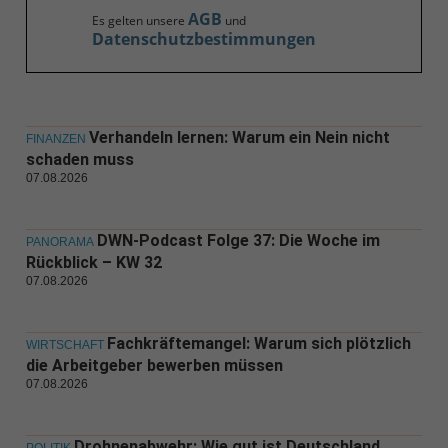
AGB
Es gelten unsere
und
Datenschutzbestimmungen
Verhandeln lernen: Warum ein Nein nicht
FINANZEN
schaden muss
07.08.2026
DWN-Podcast Folge 37: Die Woche im
PANORAMA
Rückblick – KW 32
07.08.2026
Fachkräftemangel: Warum sich plötzlich
WIRTSCHAFT
die Arbeitgeber bewerben müssen
07.08.2026
Drohnenabwehr: Wie gut ist Deutschland