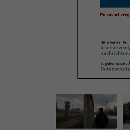
Passwort ver
Hilfe bei der An
leserservice
nachrichten
Es gelten unsere
Datenschut