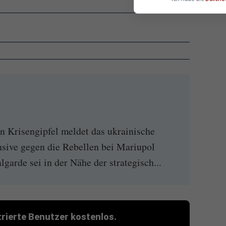
n Krisengipfel meldet das ukrainische
nsive gegen die Rebellen bei Mariupol
garde sei in der Nähe der strategisch...
strierte Benutzer kostenlos.