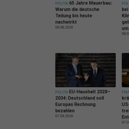
65 Jahre Mauerbau:
POLITIK
POL
Warum die deutsche
bei
Teilung bis heute
Kl
nachwirkt
gel
08.08.2026
um
08.0
EU-Haushalt 2028–
POLITIK
FIN
2034: Deutschland soll
krä
Europas Rechnung
US
bezahlen
tre
07.08.2026
Ent
07.0