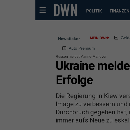
POLITIK
FINANZEN
Geld
MEIN DWN:
Newsticker
Auto Premium
Russen meldet Marine-Manöver
Ukraine meldet
Erfolge
Die Regierung in Kiew ver
Image zu verbessern und 
Durchbruch gegeben hat, i
immer aufs Neue zu eskal