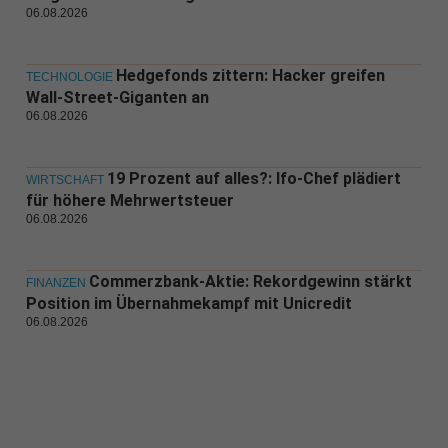
06.08.2026
Hedgefonds zittern: Hacker greifen
TECHNOLOGIE
Wall-Street-Giganten an
06.08.2026
19 Prozent auf alles?: Ifo-Chef plädiert
WIRTSCHAFT
für höhere Mehrwertsteuer
06.08.2026
Commerzbank-Aktie: Rekordgewinn stärkt
FINANZEN
Position im Übernahmekampf mit Unicredit
06.08.2026