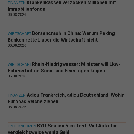
Krankenkassen verzocken Millionen mit
FINANZEN
Immobilienfonds
06.08.2026
Börsencrash in China: Warum Peking
WIRTSCHAFT
Banken rettet, aber die Wirtschaft nicht
06.08.2026
Rhein-Niedrigwasser: Minister will Lkw-
WIRTSCHAFT
Fahrverbot an Sonn- und Feiertagen kippen
06.08.2026
Adieu Frankreich, adieu Deutschland: Wohin
FINANZEN
Europas Reiche ziehen
06.08.2026
BYD Sealion 5 im Test: Viel Auto für
UNTERNEHMEN
vergleichsweise wenig Geld