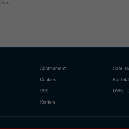
8.2026
Abonnement
Über un
Cookies
Kontak
RSS
DWN - 
Karriere