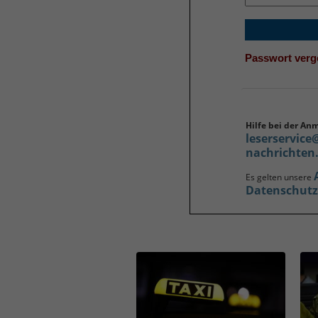
Passwort ver
Hilfe bei der An
leserservice
nachrichten
Es gelten unsere
Datenschut