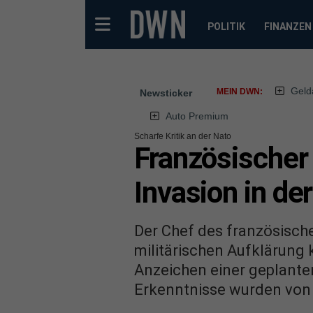
POLITIK
FINANZEN
Geld
MEIN DWN:
Newsticker
Auto Premium
Scharfe Kritik an der Nato
Französischer
Invasion in de
Der Chef des französisch
militärischen Aufklärung k
Anzeichen einer geplanten
Erkenntnisse wurden von 