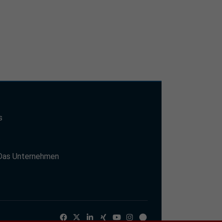
s
t
Das Unternehmen