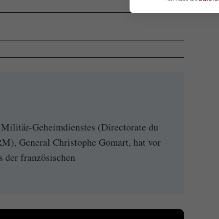
 Militär-Geheimdienstes (Directorate du
RM), General Christophe Gomart, hat vor
 der französischen