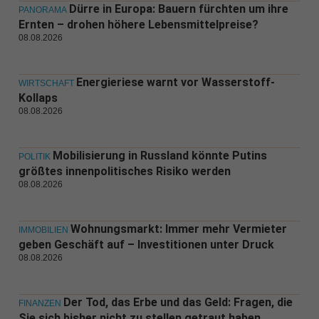
Dürre in Europa: Bauern fürchten um ihre
PANORAMA
Ernten – drohen höhere Lebensmittelpreise?
08.08.2026
Energieriese warnt vor Wasserstoff-
WIRTSCHAFT
Kollaps
08.08.2026
Mobilisierung in Russland könnte Putins
POLITIK
größtes innenpolitisches Risiko werden
08.08.2026
Wohnungsmarkt: Immer mehr Vermieter
IMMOBILIEN
geben Geschäft auf – Investitionen unter Druck
08.08.2026
Der Tod, das Erbe und das Geld: Fragen, die
FINANZEN
Sie sich bisher nicht zu stellen getraut haben