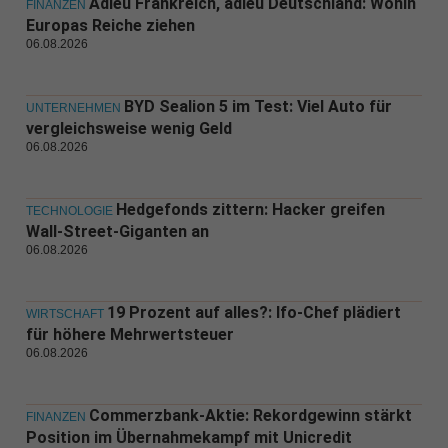
Adieu Frankreich, adieu Deutschland: Wohin
FINANZEN
Europas Reiche ziehen
06.08.2026
BYD Sealion 5 im Test: Viel Auto für
UNTERNEHMEN
vergleichsweise wenig Geld
06.08.2026
Hedgefonds zittern: Hacker greifen
TECHNOLOGIE
Wall-Street-Giganten an
06.08.2026
19 Prozent auf alles?: Ifo-Chef plädiert
WIRTSCHAFT
für höhere Mehrwertsteuer
06.08.2026
Commerzbank-Aktie: Rekordgewinn stärkt
FINANZEN
Position im Übernahmekampf mit Unicredit