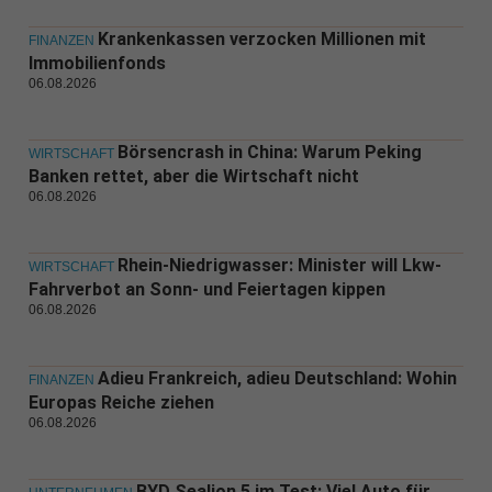
Krankenkassen verzocken Millionen mit
FINANZEN
Immobilienfonds
06.08.2026
Börsencrash in China: Warum Peking
WIRTSCHAFT
Banken rettet, aber die Wirtschaft nicht
06.08.2026
Rhein-Niedrigwasser: Minister will Lkw-
WIRTSCHAFT
Fahrverbot an Sonn- und Feiertagen kippen
06.08.2026
Adieu Frankreich, adieu Deutschland: Wohin
FINANZEN
Europas Reiche ziehen
06.08.2026
BYD Sealion 5 im Test: Viel Auto für