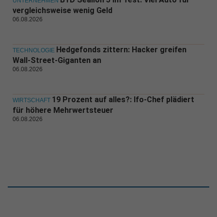
UNTERNEHMEN
vergleichsweise wenig Geld
06.08.2026
Hedgefonds zittern: Hacker greifen
TECHNOLOGIE
Wall-Street-Giganten an
06.08.2026
19 Prozent auf alles?: Ifo-Chef plädiert
WIRTSCHAFT
für höhere Mehrwertsteuer
06.08.2026