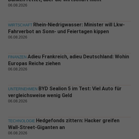
06.08.2026
Rhein-Niedrigwasser: Minister will Lkw-
WIRTSCHAFT
Fahrverbot an Sonn- und Feiertagen kippen
06.08.2026
Adieu Frankreich, adieu Deutschland: Wohin
FINANZEN
Europas Reiche ziehen
06.08.2026
BYD Sealion 5 im Test: Viel Auto für
UNTERNEHMEN
vergleichsweise wenig Geld
06.08.2026
Hedgefonds zittern: Hacker greifen
TECHNOLOGIE
Wall-Street-Giganten an
06.08.2026