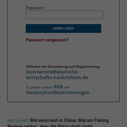
Passwort
ANMELDEN
Passwort vergessen?
Hilfe bei der Anmeldung und Registrierung:
leserservice@deutsche-
wirtschafts-nachrichten.de
AGB
Es gelten unsere
und
Datenschutzbestimmungen
Börsencrash in China: Warum Peking
WIRTSCHAFT
Banken rettet, aber die Wirtschaft nicht