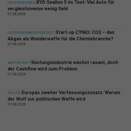
BYD Sealion 5 im Test: Viel Auto für
UNTERNEHMEN
vergleichsweise wenig Geld
07.08.2026
Start-up CYNiO: CO2 – das
UNTERNEHMENSPORTRÄT
Abgas als Wunderwaffe für die Chemiebranche?
07.08.2026
Rüstungsindustrie wächst rasant, doch
WIRTSCHAFT
der Cashflow wird zum Problem
07.08.2026
Europas zweiter Verfassungszusatz: Warum
POLITIK
der Wolf zur politischen Waffe wird
07.08.2026