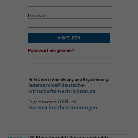
Passwort
ANMELDEN
Passwort vergessen?
Hilfe bei der Anmeldung und Registrierung:
leserservice@deutsche-
wirtschafts-nachrichten.de
AGB
Es gelten unsere
und
Datenschutzbestimmungen
US-Marktbericht: Warum schlechte