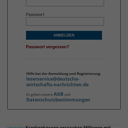
Passwort
ANMELDEN
Passwort vergessen?
Hilfe bei der Anmeldung und Registrierung:
leserservice@deutsche-
wirtschafts-nachrichten.de
AGB
Es gelten unsere
und
Datenschutzbestimmungen
Krankenkassen verzocken Millionen mit