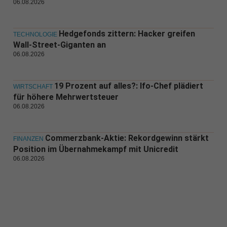
06.08.2026
Hedgefonds zittern: Hacker greifen
TECHNOLOGIE
Wall-Street-Giganten an
06.08.2026
19 Prozent auf alles?: Ifo-Chef plädiert
WIRTSCHAFT
für höhere Mehrwertsteuer
06.08.2026
Commerzbank-Aktie: Rekordgewinn stärkt
FINANZEN
Position im Übernahmekampf mit Unicredit
06.08.2026