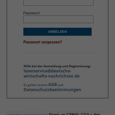
Passwort
ANMELDEN
Passwort vergessen?
Hilfe bei der Anmeldung und Registrierung:
leserservice@deutsche-
wirtschafts-nachrichten.de
AGB
Es gelten unsere
und
Datenschutzbestimmungen
Start-up CYNiO: CO2 – das