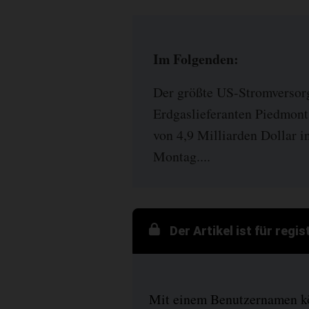
Im Folgenden:
Der größte US-Stromversor
Erdgaslieferanten Piedmon
von 4,9 Milliarden Dollar i
Montag....
Der Artikel ist für regi
Mit einem Benutzernamen kön