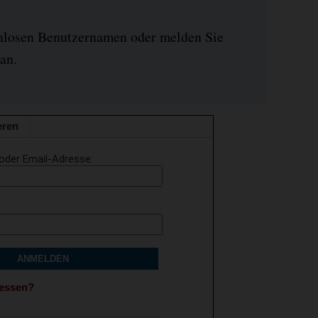
enlosen Benutzernamen oder melden Sie
an.
eren
oder Email-Adresse
ANMELDEN
gessen?