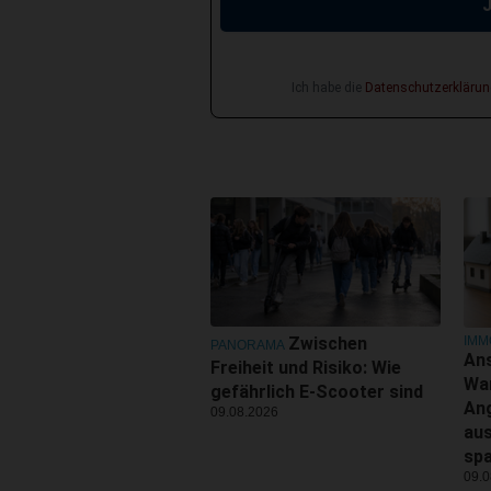
Ich habe die
Datenschutzerklärun
IMM
Zwischen
PANORAMA
Ans
Freiheit und Risiko: Wie
Wa
gefährlich E-Scooter sind
An
09.08.2026
aus
sp
09.0