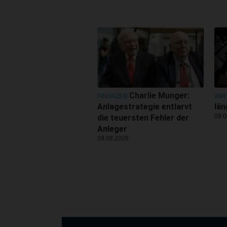
Charlie Munger:
FINANZEN
WIR
Anlagestrategie entlarvt
län
09.0
die teuersten Fehler der
Anleger
09.08.2026