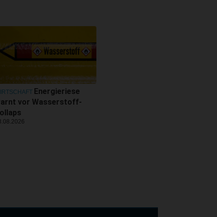
Energieriese
IRTSCHAFT
arnt vor Wasserstoff-
ollaps
8.08.2026