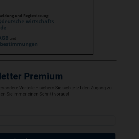
meldung und Registrierung:
@deutsche-wirtschafts-
.de
AGB
und
zbestimmungen
letter Premium
besondere Vorteile – sichern Sie sich jetzt den Zugang zu
en Sie immer einen Schritt voraus!