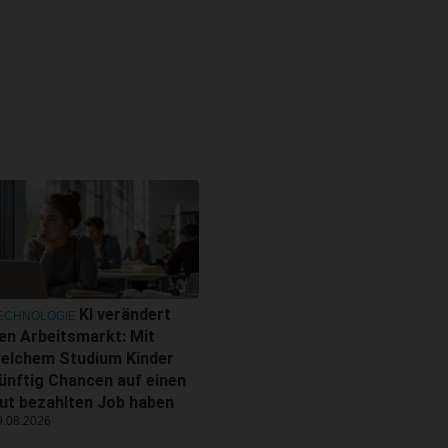
KI verändert
ECHNOLOGIE
en Arbeitsmarkt: Mit
elchem Studium Kinder
ünftig Chancen auf einen
ut bezahlten Job haben
9.08.2026