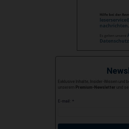
Hilfe bei der An
leserservice
nachrichten
Es gelten unsere
Datenschut
News
Exklusive Inhalte, Insider-Wissen und 
unserem
Premium-Newsletter
und sei
E-mail:
*