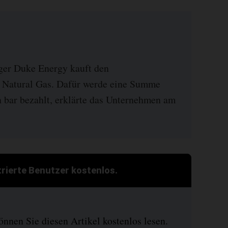
ger Duke Energy kauft den
t Natural Gas. Dafür werde eine Summe
n bar bezahlt, erklärte das Unternehmen am
strierte Benutzer kostenlos.
nen Sie diesen Artikel kostenlos lesen.