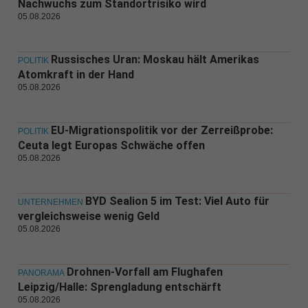
Nachwuchs zum Standortrisiko wird
05.08.2026
Russisches Uran: Moskau hält Amerikas
POLITIK
Atomkraft in der Hand
05.08.2026
EU-Migrationspolitik vor der Zerreißprobe:
POLITIK
Ceuta legt Europas Schwäche offen
05.08.2026
BYD Sealion 5 im Test: Viel Auto für
UNTERNEHMEN
vergleichsweise wenig Geld
05.08.2026
Drohnen-Vorfall am Flughafen
PANORAMA
Leipzig/Halle: Sprengladung entschärft
05.08.2026