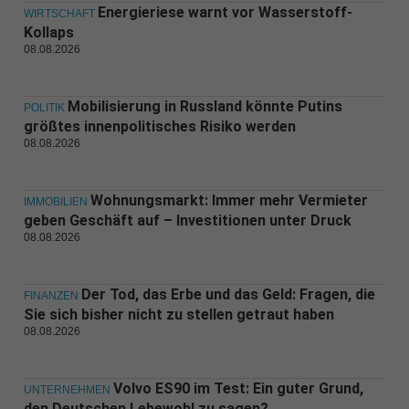
Energieriese warnt vor Wasserstoff-
WIRTSCHAFT
Kollaps
08.08.2026
Mobilisierung in Russland könnte Putins
POLITIK
größtes innenpolitisches Risiko werden
08.08.2026
Wohnungsmarkt: Immer mehr Vermieter
IMMOBILIEN
geben Geschäft auf – Investitionen unter Druck
08.08.2026
Der Tod, das Erbe und das Geld: Fragen, die
FINANZEN
Sie sich bisher nicht zu stellen getraut haben
08.08.2026
Volvo ES90 im Test: Ein guter Grund,
UNTERNEHMEN
den Deutschen Lebewohl zu sagen?