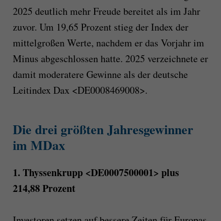
2025 deutlich mehr Freude bereitet als im Jahr
zuvor. Um 19,65 Prozent stieg der Index der
mittelgroßen Werte, nachdem er das Vorjahr im
Minus abgeschlossen hatte. 2025 verzeichnete er
damit moderatere Gewinne als der deutsche
Leitindex Dax <DE0008469008>.
Die drei größten Jahresgewinner
im MDax
1. Thyssenkrupp <DE0007500001> plus
214,88 Prozent
Investoren setzen auf bessere Zeiten für Europas