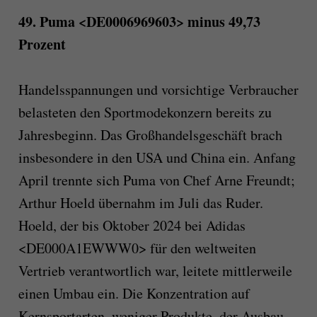
49. Puma <DE0006969603> minus 49,73
Prozent
Handelsspannungen und vorsichtige Verbraucher
belasteten den Sportmodekonzern bereits zu
Jahresbeginn. Das Großhandelsgeschäft brach
insbesondere in den USA und China ein. Anfang
April trennte sich Puma von Chef Arne Freundt;
Arthur Hoeld übernahm im Juli das Ruder.
Hoeld, der bis Oktober 2024 bei Adidas
<DE000A1EWWW0> für den weltweiten
Vertrieb verantwortlich war, leitete mittlerweile
einen Umbau ein. Die Konzentration auf
Kernsportarten, weniger Produkte, der Ausbau