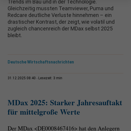
Trends im Bau und in der Technologie.
Gleichzeitig mussten Teamviewer, Puma und
Redcare deutliche Verluste hinnehmen – ein
drastischer Kontrast, der zeigt, wie volatil und
zugleich chancenreich der MDax selbst 2025
bleibt.
Deutsche Wirtschaftsnachrichten
3 min
31.12.2025 08:40
Lesezeit:
MDax 2025: Starker Jahresauftakt
für mittelgroße Werte
Der MDax <DE0008467416> hat den Anlegern