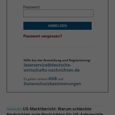
Passwort
ANMELDEN
Passwort vergessen?
Hilfe bei der Anmeldung und Registrierung:
leserservice@deutsche-
wirtschafts-nachrichten.de
AGB
Es gelten unsere
und
Datenschutzbestimmungen
US-Marktbericht: Warum schlechte
FINANZEN
Nachrichten gute Nachrichten für US-Anlegertitle