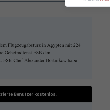
em Flugzeugabsturz in Ägypten mit 224
che Geheimdienst FSB den
gt: FSB-Chef Alexander Bortnikow habe
strierte Benutzer kostenlos.