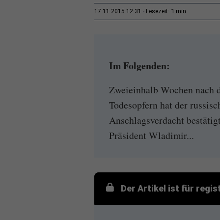
1 min
17.11.2015 12:31
Lesezeit:
Im Folgenden:
Zweieinhalb Wochen nach d
Todesopfern hat der russis
Anschlagsverdacht bestäti
Präsident Wladimir...
Der Artikel ist für regi