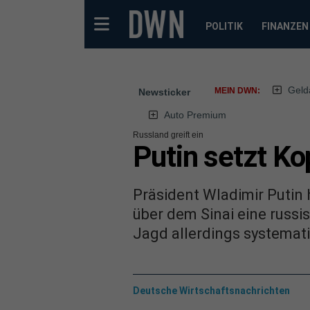
POLITIK
FINANZEN
Geld
MEIN DWN:
Newsticker
Auto Premium
Russland greift ein
Putin setzt Ko
Präsident Wladimir Putin 
über dem Sinai eine russi
Jagd allerdings systemat
Deutsche Wirtschaftsnachrichten