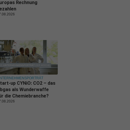
uropas Rechnung
ezahlen
7.08.2026
NTERNEHMENSPORTRÄT
tart-up CYNiO: CO2 – das
bgas als Wunderwaffe
ür die Chemiebranche?
7.08.2026