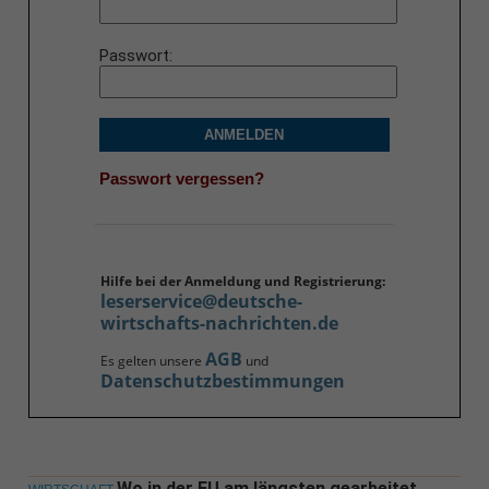
Passwort
ANMELDEN
Passwort vergessen?
Hilfe bei der Anmeldung und Registrierung:
leserservice@deutsche-
wirtschafts-nachrichten.de
AGB
Es gelten unsere
und
Datenschutzbestimmungen
Wo in der EU am längsten gearbeitet