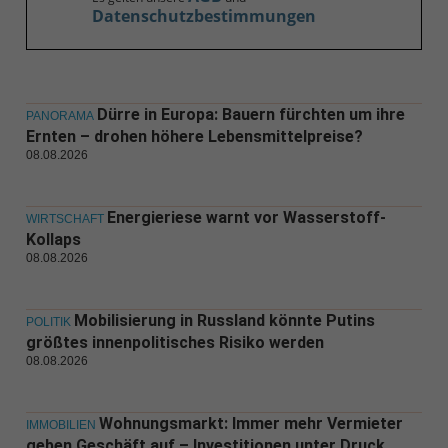
Datenschutzbestimmungen
Dürre in Europa: Bauern fürchten um ihre
PANORAMA
Ernten – drohen höhere Lebensmittelpreise?
08.08.2026
Energieriese warnt vor Wasserstoff-
WIRTSCHAFT
Kollaps
08.08.2026
Mobilisierung in Russland könnte Putins
POLITIK
größtes innenpolitisches Risiko werden
08.08.2026
Wohnungsmarkt: Immer mehr Vermieter
IMMOBILIEN
geben Geschäft auf – Investitionen unter Druck