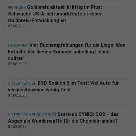
Goldpreis aktuell kräftig im Plus:
FINANZEN
Schwache US-Arbeitsmarktdaten treiben
Goldpreis-Entwicklung an
07.08.2026
Vier Buchempfehlungen für die Liege: Was
PANORAMA
Entscheider diesen Sommer unbedingt lesen
sollten
07.08.2026
BYD Sealion 5 im Test: Viel Auto für
UNTERNEHMEN
vergleichsweise wenig Geld
07.08.2026
Start-up CYNiO: CO2 – das
UNTERNEHMENSPORTRÄT
Abgas als Wunderwaffe für die Chemiebranche?
07.08.2026