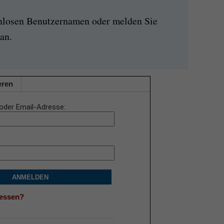
enlosen Benutzernamen oder melden Sie
an.
eren
oder Email-Adresse
ANMELDEN
gessen?