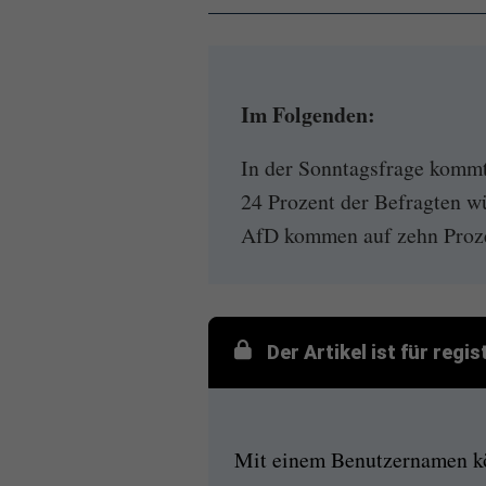
Im Folgenden:
In der Sonntagsfrage kommt
24 Prozent der Befragten w
AfD kommen auf zehn Prozen
Der Artikel ist für regi
Mit einem Benutzernamen kön