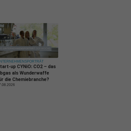
NTERNEHMENSPORTRÄT
tart-up CYNiO: CO2 – das
bgas als Wunderwaffe
ür die Chemiebranche?
7.08.2026