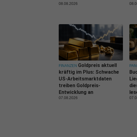
08.08.2026
08.0
Goldpreis aktuell
FINANZEN
PA
kräftig im Plus: Schwache
Buc
US-Arbeitsmarktdaten
Lie
treiben Goldpreis-
di
Entwicklung an
les
07.08.2026
07.0