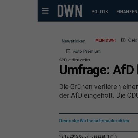
POLITIK
FINANZEN
Geld
MEIN DWN:
Newsticker
Auto Premium
SPD verliert weiter
Umfrage: AfD h
Die Grünen verlieren ein
der AfD eingeholt. Die CD
Deutsche Wirtschaftsnachrichten
1 min
18.12.2015 00:07
Lesezeit: