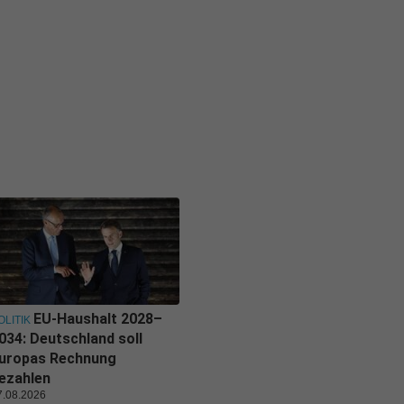
EU-Haushalt 2028–
OLITIK
034: Deutschland soll
uropas Rechnung
ezahlen
7.08.2026