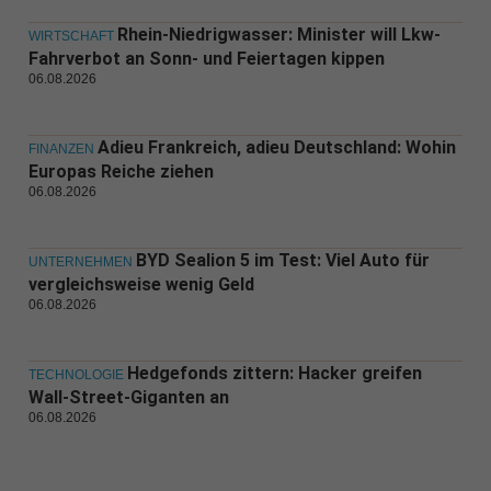
Rhein-Niedrigwasser: Minister will Lkw-
WIRTSCHAFT
Fahrverbot an Sonn- und Feiertagen kippen
06.08.2026
Adieu Frankreich, adieu Deutschland: Wohin
FINANZEN
Europas Reiche ziehen
06.08.2026
BYD Sealion 5 im Test: Viel Auto für
UNTERNEHMEN
vergleichsweise wenig Geld
06.08.2026
Hedgefonds zittern: Hacker greifen
TECHNOLOGIE
Wall-Street-Giganten an
06.08.2026