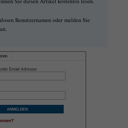
nen Sie diesen Artikel kostenlos lesen.
enlosen Benutzernamen oder melden Sie
an.
eren
oder Email-Adresse
ANMELDEN
gessen?