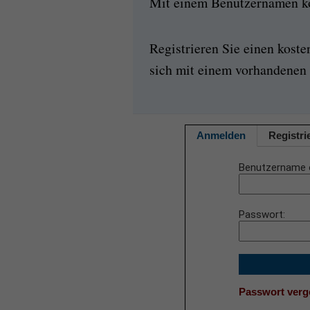
Mit einem Benutzernamen kön
Registrieren Sie einen kost
sich mit einem vorhandenen 
Anmelden
Registri
Benutzername 
Passwort
Passwort ver