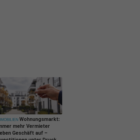
Wohnungsmarkt:
MMOBILIEN
mmer mehr Vermieter
eben Geschäft auf –
nvestitionen unter Druck