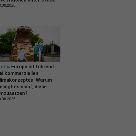
8.08.2026
Europa ist führend
OLITIK
ei kommerziellen
limakonzepten: Warum
elingt es nicht, diese
mzusetzen?
8.08.2026