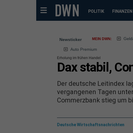
POLITIK
FINANZEN
Geld
MEIN DWN:
Newsticker
Auto Premium
Erholung im frühen Handel
Dax stabil, C
Der deutsche Leitindex lag
vergangenen Tagen unter 
Commerzbank stieg um bis
Deutsche Wirtschaftsnachrichten