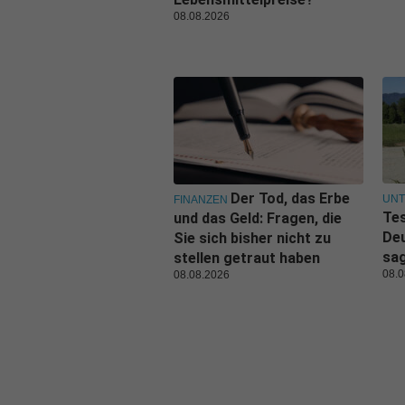
08.08.2026
Der Tod, das Erbe
UN
FINANZEN
Tes
und das Geld: Fragen, die
De
Sie sich bisher nicht zu
sa
stellen getraut haben
08.0
08.08.2026