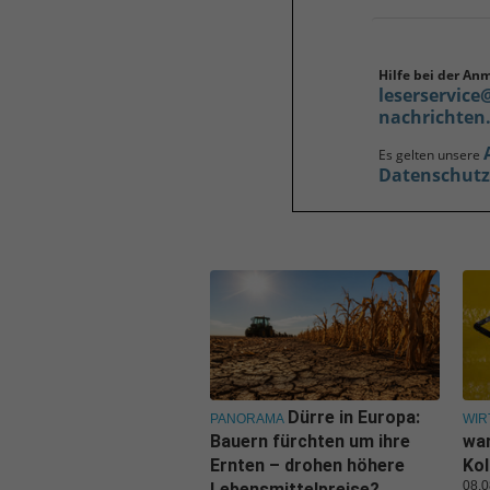
Hilfe bei der An
leserservice
nachrichten
Es gelten unsere
Datenschut
Dürre in Europa:
PANORAMA
WIR
Bauern fürchten um ihre
war
Ernten – drohen höhere
Kol
08.0
Lebensmittelpreise?